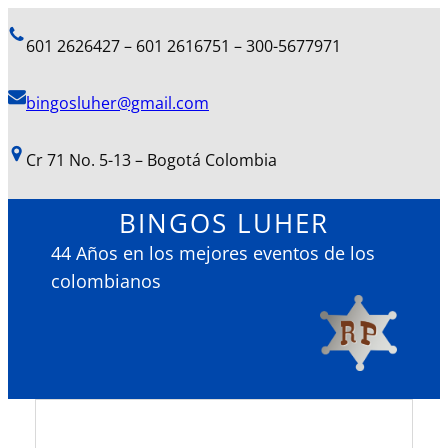
601 2626427 – 601 2616751 – 300-5677971
bingosluher@gmail.com
Cr 71 No. 5-13 – Bogotá Colombia
BINGOS LUHER
44 Años en los mejores eventos de los
colombianos